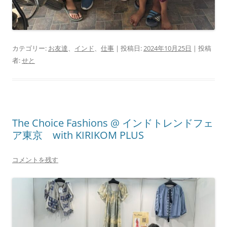
カテゴリー:
お友達
、
インド
、
仕事
| 投稿日:
2024年10月25日
|
投稿
者:
せと
The Choice Fashions @ インドトレンドフェ
ア東京 with KIRIKOM PLUS
コメントを残す