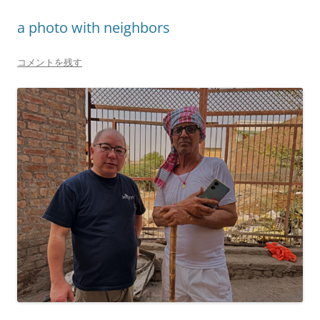
a photo with neighbors
コメントを残す