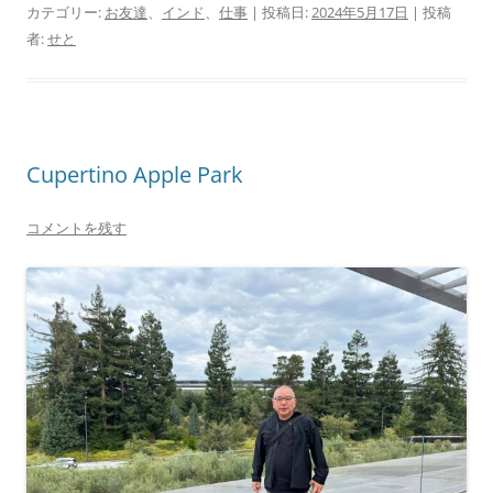
カテゴリー:
お友達
、
インド
、
仕事
| 投稿日:
2024年5月17日
|
投稿
者:
せと
Cupertino Apple Park
コメントを残す