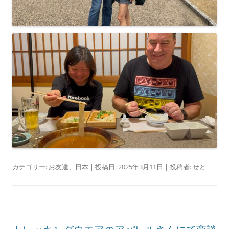
カテゴリー:
お友達
、
日本
| 投稿日:
2025年3月11日
|
投稿者:
せと