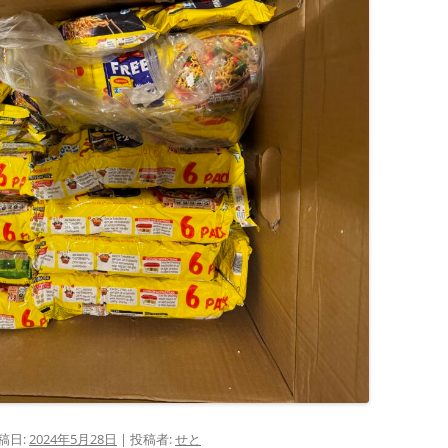
稿日:
2024年5月28日
|
投稿者:
せと