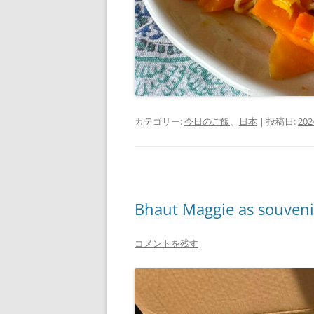
カテゴリー:
今日のご飯
、
日本
| 投稿日:
20
Bhaut Maggie as souveni
コメントを残す