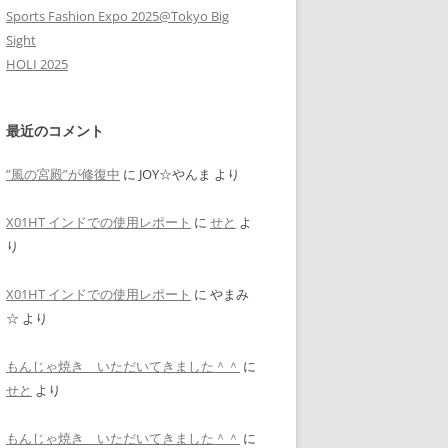
Sports Fashion Expo 2025@Tokyo Big
Sight
HOLI 2025
最近のコメント
”風の宮殿”が修復中
に
JOY☆やんま
より
X01HT インドでの使用レポート
に
せと
よ
り
X01HT インドでの使用レポート
に
やまみ
☆
より
もんじゃ焼き いただいてきました＾＾
に
せと
より
もんじゃ焼き いただいてきました＾＾
に