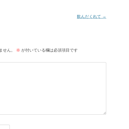
飲んだくれて
→
ません。
※
が付いている欄は必須項目です