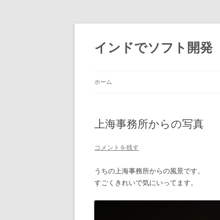
インドでソフト開発
ホーム
上海事務所からの写真
コメントを残す
うちの上海事務所からの風景です。
すごくきれいで気にいってます。