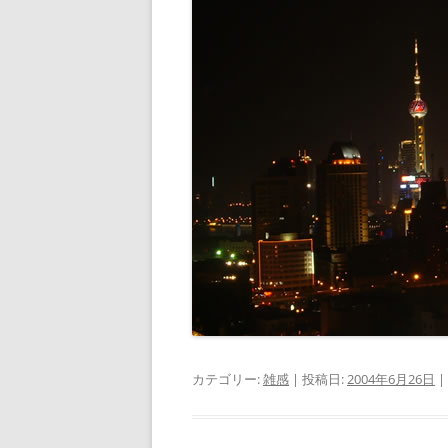
カテゴリー:
雑感
| 投稿日:
2004年6月26日
|