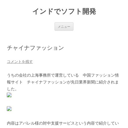
インドでソフト開発
コ
メニュー
ン
テ
ン
ツ
へ
チャイナファッション
ス
キ
ッ
プ
コメントを残す
うちの会社の上海事務所で運営している 中国ファッション情
報サイト チャイナファッションが先日業界新聞に紹介されま
した。
内容はアパレル様の対中支援サービスという内容で紹介してい