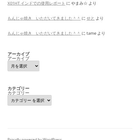
X01HT インドでの使用レポート
に
やまみ☆
より
もんじゃ焼き いただいてきました＾＾
に
せと
より
もんじゃ焼き いただいてきました＾＾
に
tame
より
アーカイブ
アーカイブ
カテゴリー
カテゴリー
Proudly powered by WordPress