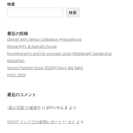
検索
検索
最近の投稿
Dinner with Senior Colleague @HongKong
Dinner@PL & Kamal’s house
Kumbharam’s and his younger sister Wedding@ Sardarshar
Rajasthan
Sports Fashion Expo 2025@Tokyo Big Sight
HOLI 2025
最近のコメント
”風の宮殿”が修復中
に
JOY☆やんま
より
X01HT インドでの使用レポート
に
せと
より