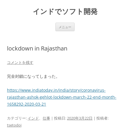
インドでソフト開発
コ
メニュー
ン
テ
ン
ツ
へ
lockdown in Rajasthan
ス
キ
ッ
プ
コメントを残す
完全封鎖になってしまった。
https://www.indiatoday.in/india/story/coronavirus-
rajasthan-ashok-gehlot-lockdown-march-22-end-month-
1658292-2020-03-21
カテゴリー:
インド
、
仕事
| 投稿日:
2020年3月22日
|
投稿者:
tsetodoi