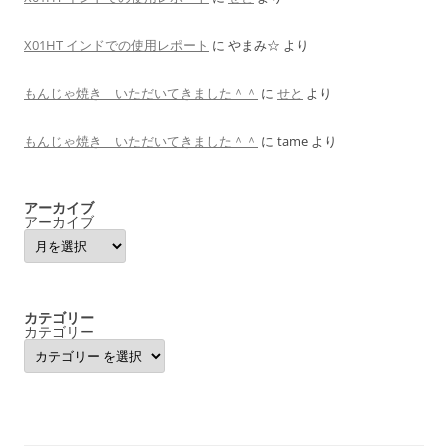
X01HT インドでの使用レポート
に
やまみ☆
より
もんじゃ焼き いただいてきました＾＾
に
せと
より
もんじゃ焼き いただいてきました＾＾
に
tame
より
アーカイブ
アーカイブ
カテゴリー
カテゴリー