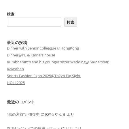
検索
検索
最近の投稿
Dinner with Senior Colleague @HongKong
Dinner@PL & Kamal’s house
Kumbharam’s and his younger sister Wedding@ Sardarshar
Rajasthan
Sports Fashion Expo 2025@Tokyo Big Sight
HOLI 2025
最近のコメント
”風の宮殿”が修復中
に
JOY☆やんま
より
X01HT インドでの使用レポート
に
せと
より