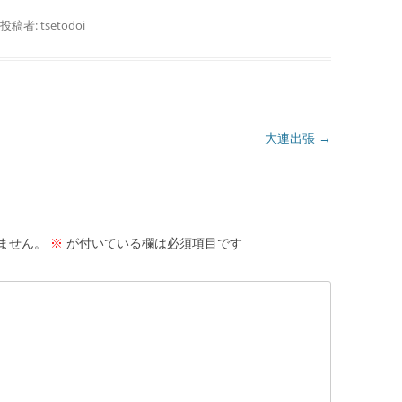
投稿者:
tsetodoi
大連出張
→
ません。
※
が付いている欄は必須項目です