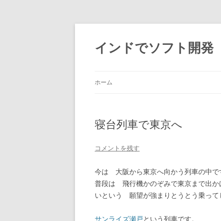
インドでソフト開発
ホーム
寝台列車で東京へ
コメントを残す
今は 大阪から東京へ向かう列車の中で
普段は 飛行機かのぞみで東京まで出か
いという 願望が強まりとうとう乗って
サンライズ瀬戸
という列車です。