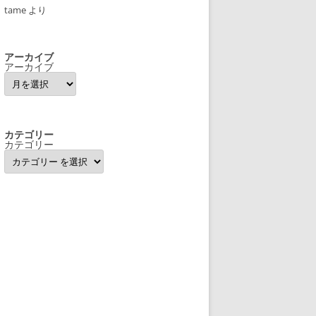
tame
より
アーカイブ
アーカイブ
カテゴリー
カテゴリー