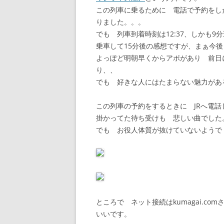
この列車に乗るために 電話で予約をした
りました。。。
でも 列車到着時刻は12:37、しかも9
乗車して15分後の感想ですが、まぁ今
よっぽど明朝早くからアポがあり 前日
り、、
でも 好きな人にはたまらない魅力があ
この列車の予約をするときに JRへ電話
掛かってた待ち受けも 悲しい曲でした
でも お役人体質が抜けていないようで
ところで ネット接続はkumagai.c
いいです。