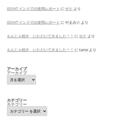
X01HT インドでの使用レポート
に
せと
より
X01HT インドでの使用レポート
に
やまみ☆
より
もんじゃ焼き いただいてきました＾＾
に
せと
より
もんじゃ焼き いただいてきました＾＾
に
tame
より
アーカイブ
アーカイブ
カテゴリー
カテゴリー