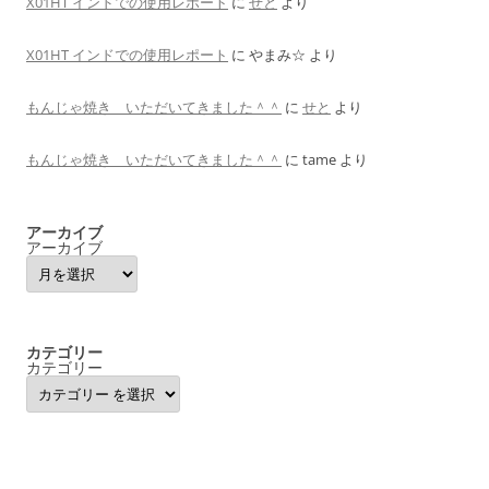
X01HT インドでの使用レポート
に
せと
より
X01HT インドでの使用レポート
に
やまみ☆
より
もんじゃ焼き いただいてきました＾＾
に
せと
より
もんじゃ焼き いただいてきました＾＾
に
tame
より
アーカイブ
アーカイブ
カテゴリー
カテゴリー