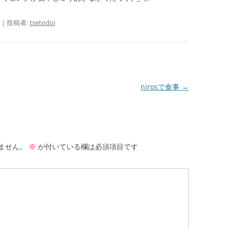
|
投稿者:
tsetodoi
nirosで食事
→
ません。
※
が付いている欄は必須項目です