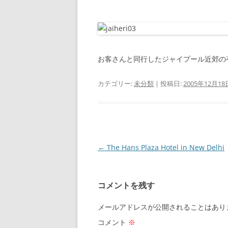
お客さんと同行したジャイプール近郊の
カテゴリー:
未分類
| 投稿日:
2005年12月18
投
←
The Hans Plaza Hotel in New Delhi
稿
ナ
コメントを残す
ビ
ゲ
メールアドレスが公開されることはあり
ー
コメント
※