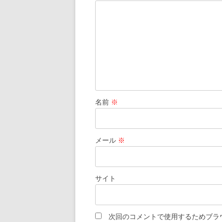
シ
ョ
ン
名前
※
メール
※
サイト
次回のコメントで使用するためブラ