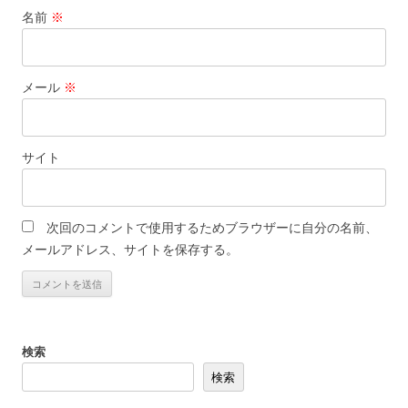
名前
※
メール
※
サイト
次回のコメントで使用するためブラウザーに自分の名前、
メールアドレス、サイトを保存する。
検索
検索