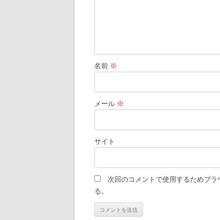
名前
※
メール
※
サイト
次回のコメントで使用するためブラ
る。