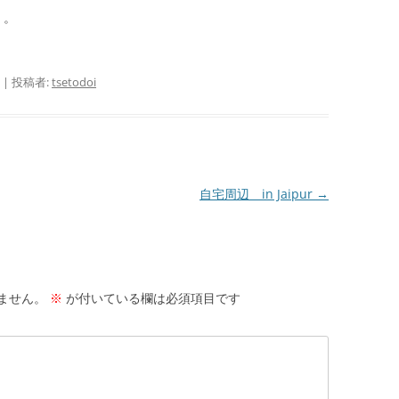
。。
|
投稿者:
tsetodoi
自宅周辺 in Jaipur
→
ません。
※
が付いている欄は必須項目です