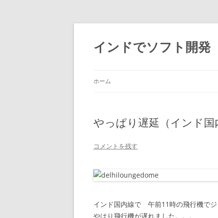
インドでソフト開発
ホーム
やっぱり遅延（インド国
コメントを残す
インド国内線で 午前11時の飛行機で
やはり飛行機が遅れました。。。