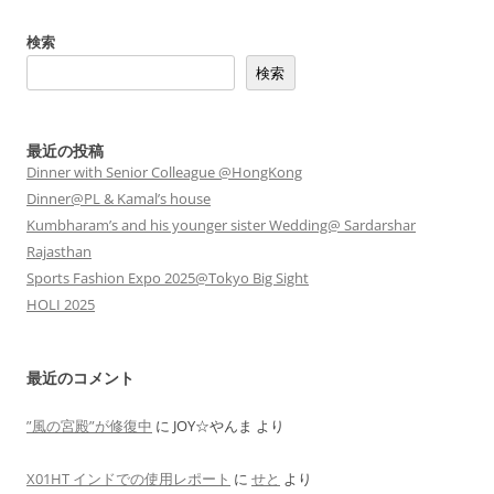
検索
検索
最近の投稿
Dinner with Senior Colleague @HongKong
Dinner@PL & Kamal’s house
Kumbharam’s and his younger sister Wedding@ Sardarshar
Rajasthan
Sports Fashion Expo 2025@Tokyo Big Sight
HOLI 2025
最近のコメント
”風の宮殿”が修復中
に
JOY☆やんま
より
X01HT インドでの使用レポート
に
せと
より