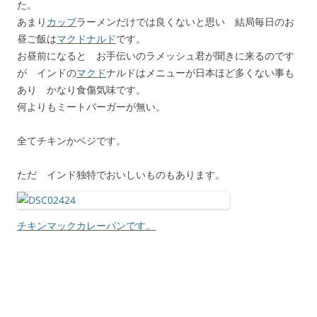
た。
あまり
カップ
ラーメンだけでは良くないと思い 結局毎日のお
昼ご飯は
マクドナルド
です。
お昼前になると お手伝いのラメッシュ君が聞きに来るのです
が インドの
マクド
ナルドはメニューが日本ほど多くない事も
あり かなり食傷気味です。
何よりもミートバーガーが無い。
全てチキンかベジです。
ただ インド独特でおいしいものもあります。
チキンマックカレーパンです。