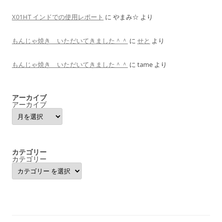
X01HT インドでの使用レポート
に
やまみ☆
より
もんじゃ焼き いただいてきました＾＾
に
せと
より
もんじゃ焼き いただいてきました＾＾
に
tame
より
アーカイブ
アーカイブ
カテゴリー
カテゴリー