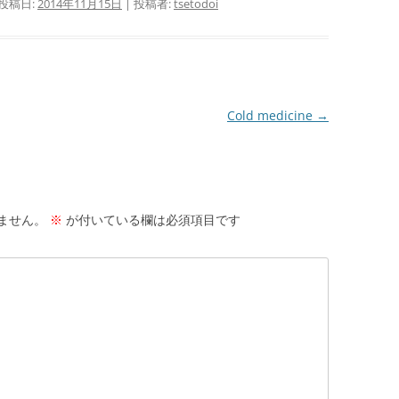
 投稿日:
2014年11月15日
|
投稿者:
tsetodoi
Cold medicine
→
ません。
※
が付いている欄は必須項目です