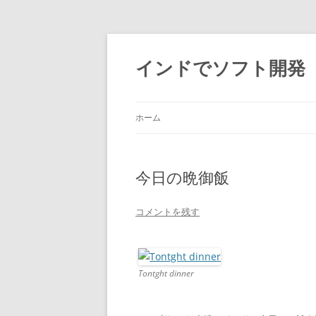
インドでソフト開発
ホーム
今日の晩御飯
コメントを残す
Tontght dinner