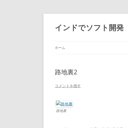
インドでソフト開発
ホーム
路地裏2
コメントを残す
路地裏