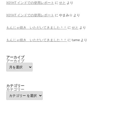
X01HT インドでの使用レポート
に
せと
より
X01HT インドでの使用レポート
に
やまみ☆
より
もんじゃ焼き いただいてきました＾＾
に
せと
より
もんじゃ焼き いただいてきました＾＾
に
tame
より
アーカイブ
アーカイブ
カテゴリー
カテゴリー