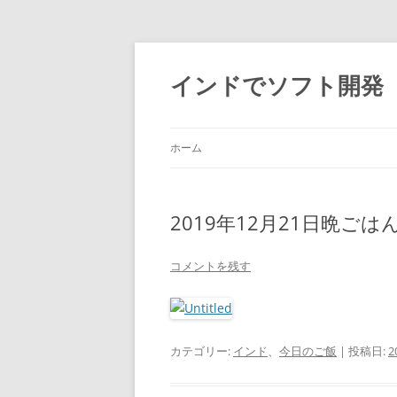
インドでソフト開発
ホーム
2019年12月21日晩ごは
コメントを残す
カテゴリー:
インド
、
今日のご飯
| 投稿日:
2