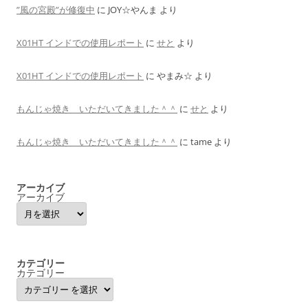
”風の宮殿”が修復中
に
JOY☆やんま
より
X01HT インドでの使用レポート
に
せと
より
X01HT インドでの使用レポート
に
やまみ☆
より
もんじゃ焼き いただいてきました＾＾
に
せと
より
もんじゃ焼き いただいてきました＾＾
に
tame
より
アーカイブ
アーカイブ
カテゴリー
カテゴリー