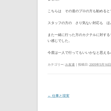
こちらは その道のプロの方も勧めると
スタッフの方の さり気ない対応も ほ
また一緒に行った方のカクテルに対する
い感じでした。
今度は一人で行ってもいいかなと思える
カテゴリー:
お友達
| 投稿日:
2005年5月16日
投
←
仕事と現実
稿
ナ