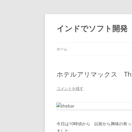
インドでソフト開発
ホーム
ホテルアリマックス The 
コメントを残す
今日は10時頃から 以前から興味の有
ました。