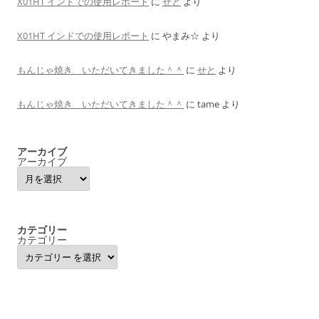
X01HT インドでの使用レポート
に
せと
より
X01HT インドでの使用レポート
に
やまみ☆
より
もんじゃ焼き いただいてきました＾＾
に
せと
より
もんじゃ焼き いただいてきました＾＾
に
tame
より
アーカイブ
アーカイブ
カテゴリー
カテゴリー